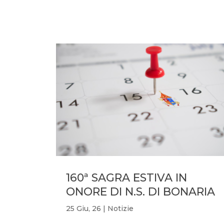
160ª SAGRA ESTIVA IN
ONORE DI N.S. DI BONARIA
25 Giu, 26
|
Notizie