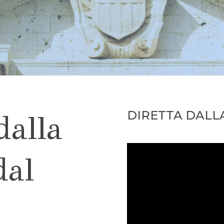
DIRETTA DALLA
dalla
dal