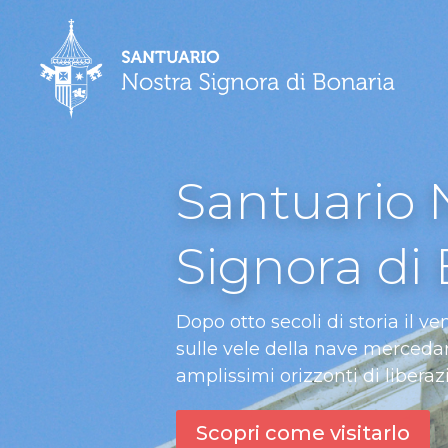
Santuario 
Signora di
Dopo otto secoli di storia il ve
sulle vele della nave mercedar
amplissimi orizzonti di liberaz
Scopri come visitarlo