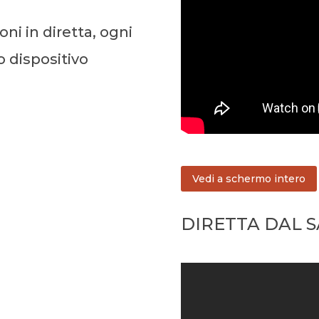
oni in diretta, ogni
o dispositivo
Vedi a schermo intero
DIRETTA DAL 