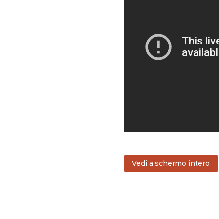
Vedi a schermo intero