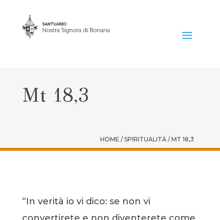
Mt 18,3
HOME / SPIRITUALITÀ / MT 18,3
“In verità io vi dico: se non vi
convertirete e non diventerete come