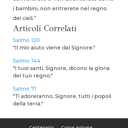
i bambini, non entrerete nel regno
dei cieli.”
Articoli Correlati
Salmo 120
"Il mio aiuto viene dal Signore."
Salmo 144
"I tuoi santi, Signore, dicono la gloria
del tuo regno."
Salmo 71
"Ti adoreranno, Signore, tutti i popoli
della terra."
Centenario
Come arrivare