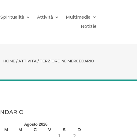
Spiritualità
Attività
Multimedia
Notizie
HOME / ATTIVITÀ / TERZ’ORDINE MERCEDARIO
ENDARIO
Agosto 2026
M
M
G
V
S
D
1
2