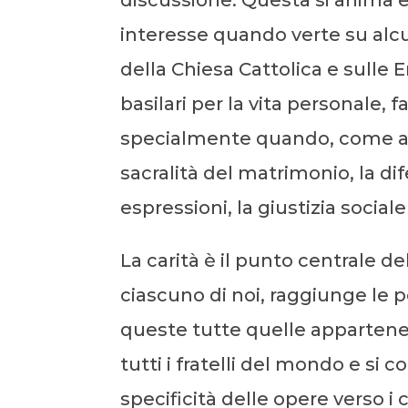
discussione. Questa si anima 
interesse quando verte su alcu
della Chiesa Cattolica e sulle E
basilari per la vita personale, f
specialmente quando, come al 
sacralità del matrimonio, la dif
espressioni, la giustizia sociale 
La carità è il punto centrale d
ciascuno di noi, raggiunge le 
queste tutte quelle appartenen
tutti i fratelli del mondo e si c
specificità delle opere verso i c