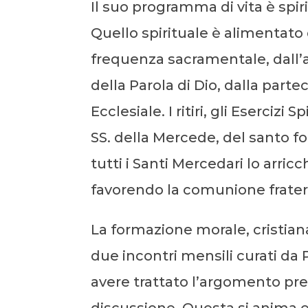
Il suo programma di vita è spiri
Quello spirituale è alimentato 
frequenza sacramentale, dall’
della Parola di Dio, dalla parte
Ecclesiale. I ritiri, gli Esercizi S
SS. della Mercede, del santo f
tutti i Santi Mercedari lo arri
favorendo la comunione frater
La formazione morale, cristiana
due incontri mensili curati da 
avere trattato l’argomento prest