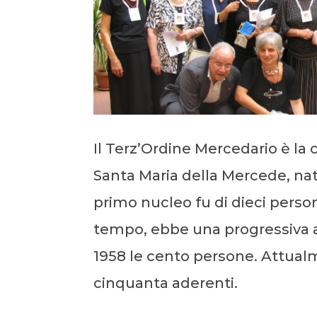
Il Terz’Ordine Mercedario è la c
Santa Maria della Mercede, nata
primo nucleo fu di dieci persone
tempo, ebbe una progressiva a
1958 le cento persone. Attual
cinquanta aderenti.