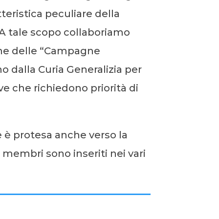
teristica peculiare della
. A tale scopo collaboriamo
one delle “Campagne
 dalla Curia Generalizia per
 che richiedono priorità di
e è protesa anche verso la
 membri sono inseriti nei vari