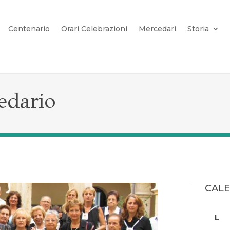
Centenario
Orari Celebrazioni
Mercedari
Storia
edario
CAL
L