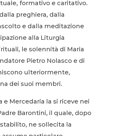
tuale, formativo e caritativo.
dalla preghiera, dalla
ascolto e dalla meditazione
cipazione alla Liturgia
pirituali, le solennità di Maria
ondatore Pietro Nolasco e di
cchiscono ulteriormente,
na dei suoi membri.
 e Mercedaria la si riceve nei
Padre Barontini, il quale, dopo
abilito, ne sollecita la