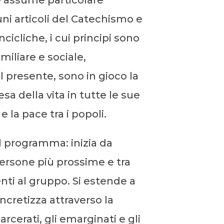
e assume particolare
ni articoli del Catechismo e
ncicliche, i cui principi sono
amiliare e sociale,
presente, sono in gioco la
esa della vita in tutte le sue
e la pace tra i popoli.
el programma: inizia da
persone più prossime e tra
ti al gruppo. Si estende a
oncretizza attraverso la
arcerati, gli emarginati e gli