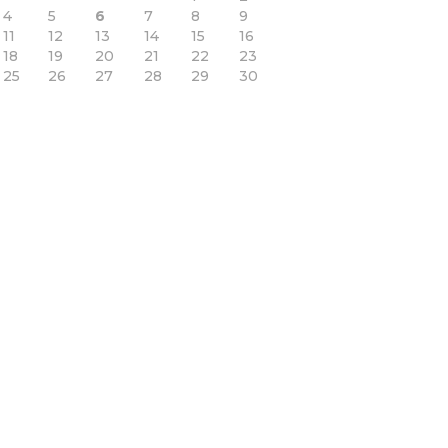
4
5
6
7
8
9
11
12
13
14
15
16
18
19
20
21
22
23
25
26
27
28
29
30