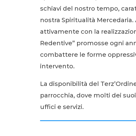
schiavi del nostro tempo, carat
nostra Spiritualità Mercedaria
attivamente con la realizzazi
Redentive” promosse ogni anno
combattere le forme oppressive
intervento.
La disponibilità del Terz’Ordin
parrocchia, dove molti dei suoi
uffici e servizi.