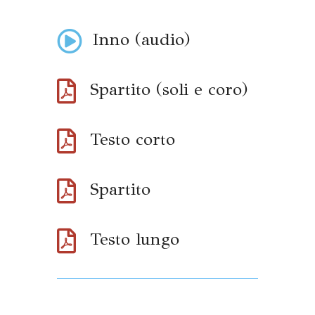

Inno (audio)

Spartito (soli e coro)

Testo corto

Spartito

Testo lungo