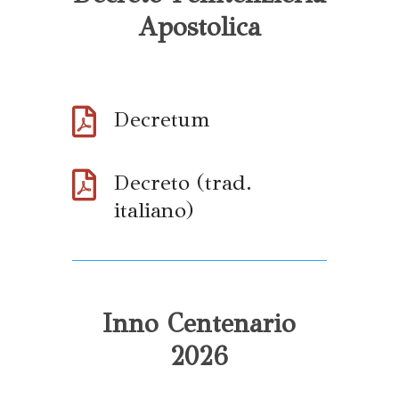
Apostolica

Decretum

Decreto (trad.
italiano)
Inno Centenario
2026