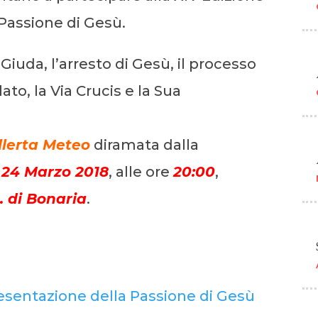
Passione di Gesù.
Giuda, l’arresto di Gesù, il processo
ato, la Via Crucis e la Sua
llerta Meteo
diramata dalla
l
24 Marzo 2018
, alle ore
20:00
,
S. di Bonaria
.
sentazione della Passione di Gesù