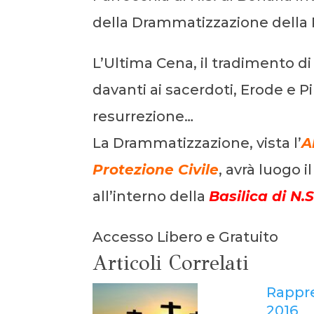
della Drammatizzazione della 
L’Ultima Cena, il tradimento di 
davanti ai sacerdoti, Erode e Pil
resurrezione…
La Drammatizzazione, vista l’
A
Protezione Civile
, avrà luogo i
all’interno della
Basilica di N.
Accesso Libero e Gratuito
Articoli Correlati
Rappre
2016