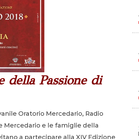
 della Passione di
ovanile Oratorio Mercedario, Radio
e Mercedario e le famiglie della
vitano a partecipare alla XIV Edizione