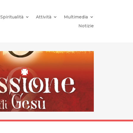
Spiritualità
Attività
Multimedia
Notizie