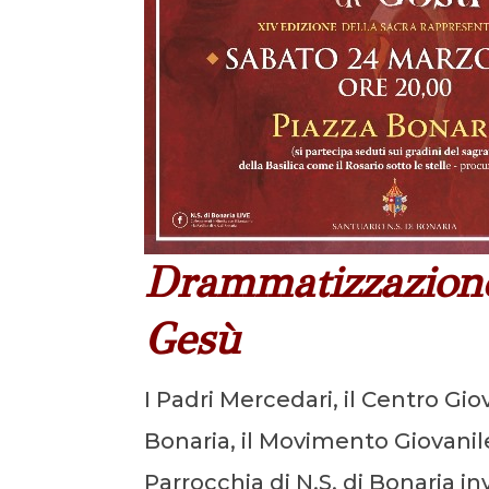
Drammatizzazione
Gesù
I Padri Mercedari, il Centro Gi
Bonaria, il Movimento Giovanil
Parrocchia di N.S. di Bonaria in