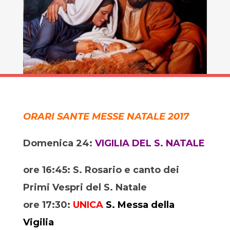
ORARI SANTE MESSE NATALE 2017
Domenica 24:
VIGILIA DEL S. NATALE
ore 16:45: S. Rosario e canto dei
Primi Vespri del S. Natale
ore 17:30:
UNICA
S. Messa della
Vigilia