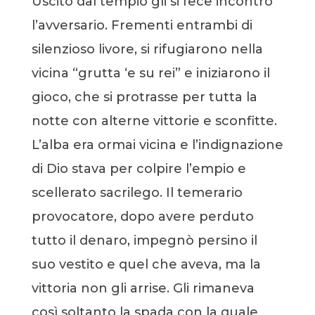
Uscito dal tempio gli si fece incontro
l’avversario. Frementi entrambi di
silenzioso livore, si rifugiarono nella
vicina “grutta ‘e su rei” e iniziarono il
gioco, che si protrasse per tutta la
notte con alterne vittorie e sconfitte.
L’alba era ormai vicina e l’indignazione
di Dio stava per colpire l’empio e
scellerato sacrilego. Il temerario
provocatore, dopo avere perduto
tutto il denaro, impegnò persino il
suo vestito e quel che aveva, ma la
vittoria non gli arrise. Gli rimaneva
così soltanto la spada con la quale