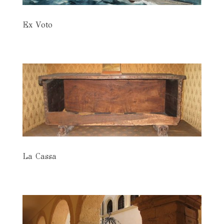
Ex Voto
La Cassa