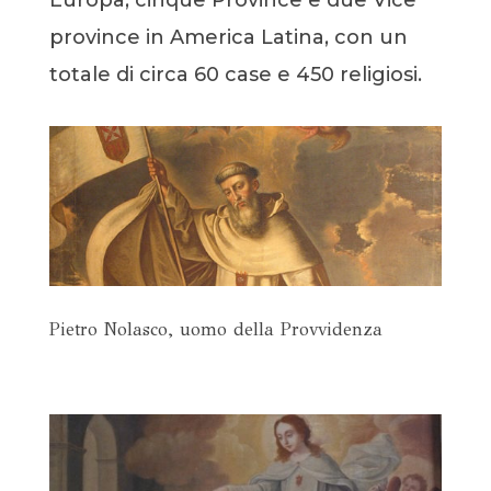
Europa; cinque Province e due Vice
province in America Latina, con un
totale di circa 60 case e 450 religiosi.
Pietro Nolasco, uomo della Provvidenza