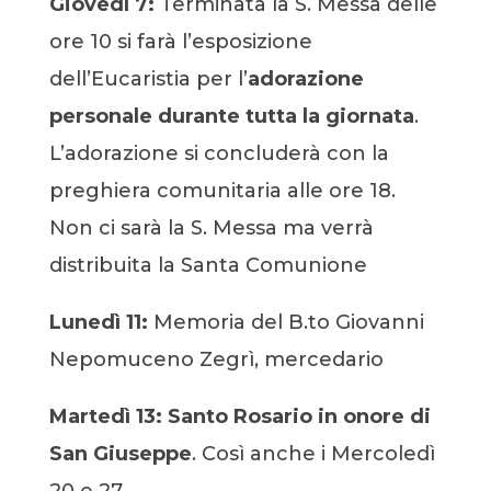
Giovedì 7:
Terminata la S. Messa delle
ore 10 si farà l’esposizione
dell’Eucaristia per l’
adorazione
personale durante tutta la giornata
.
L’adorazione si concluderà con la
preghiera comunitaria alle ore 18.
Non ci sarà la S. Messa ma verrà
distribuita la Santa Comunione
Lunedì 11:
Memoria del B.to Giovanni
Nepomuceno Zegrì, mercedario
Martedì 13:
Santo Rosario in onore di
San Giuseppe
. Così anche i Mercoledì