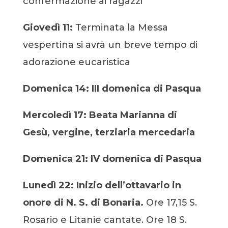
confermazione ai ragazzi
Giovedì 11:
Terminata la Messa
vespertina si avrà un breve tempo di
adorazione eucaristica
Domenica 14:
III domenica di Pasqua
Mercoledì 17:
Beata Marianna di
Gesù, vergine, terziaria mercedaria
Domenica 21:
IV domenica di Pasqua
Lunedì 22:
Inizio dell’ottavario in
onore di N. S. di Bonaria.
Ore 17,15 S.
Rosario e Litanie cantate. Ore 18 S.