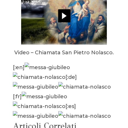
Video – Chiamata San Pietro Nolasco.
[:en]
[:de]
[:fr]
[:es]
Articoli Correlati