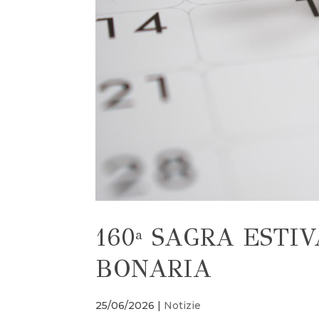
160ª SAGRA ESTIV
BONARIA
25/06/2026
|
Notizie