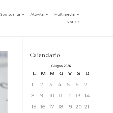
Spiritualità
Attività
Multimedia
Notizie
Calendario
Giugno 2026
L
M
M
G
V
S
D
1
2
3
4
5
6
7
8
9
10
11
12
13
14
15
16
17
18
19
20
21