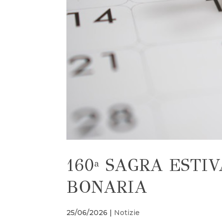
160ª SAGRA ESTIV
BONARIA
25/06/2026
|
Notizie