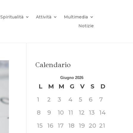
Spiritualità
Attività
Multimedia
Notizie
Calendario
Giugno 2026
L
M
M
G
V
S
D
1
2
3
4
5
6
7
8
9
10
11
12
13
14
15
16
17
18
19
20
21