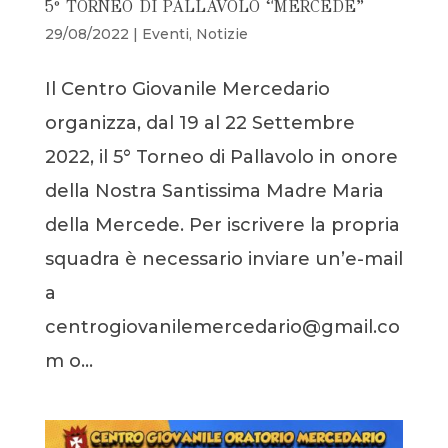
5° TORNEO DI PALLAVOLO “MERCEDE”
29/08/2022
|
Eventi
,
Notizie
Il Centro Giovanile Mercedario
organizza, dal 19 al 22 Settembre
2022, il 5° Torneo di Pallavolo in onore
della Nostra Santissima Madre Maria
della Mercede. Per iscrivere la propria
squadra è necessario inviare un’e-mail
a
centrogiovanilemercedario@gmail.co
m o...