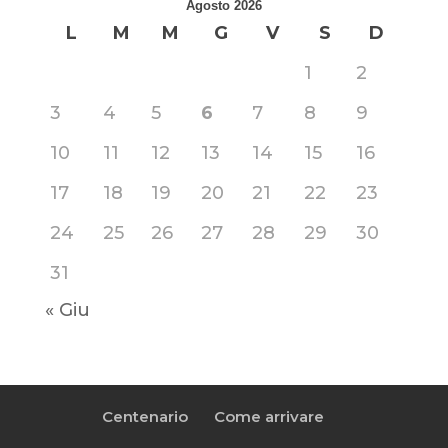
Agosto 2026
L
M
M
G
V
S
D
1
2
3
4
5
6
7
8
9
10
11
12
13
14
15
16
17
18
19
20
21
22
23
24
25
26
27
28
29
30
31
« Giu
Centenario
Come arrivare