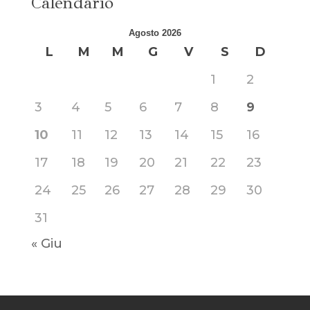
Calendario
Agosto 2026
L
M
M
G
V
S
D
1
2
3
4
5
6
7
8
9
10
11
12
13
14
15
16
17
18
19
20
21
22
23
24
25
26
27
28
29
30
31
« Giu