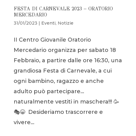
FESTA DI CARNEVALE 2023 – ORATORIO
MERCEDARIO
31/01/2023
|
Eventi
,
Notizie
II Centro Giovanile Oratorio
Mercedario organizza per sabato 18
Febbraio, a partire dalle ore 16:30, una
grandiosa Festa di Carnevale, a cui
ogni bambino, ragazzo e anche
adulto può partecipare…
naturalmente vestiti in maschera!!! 🥳
🎭😁 Desideriamo trascorrere e
vivere...