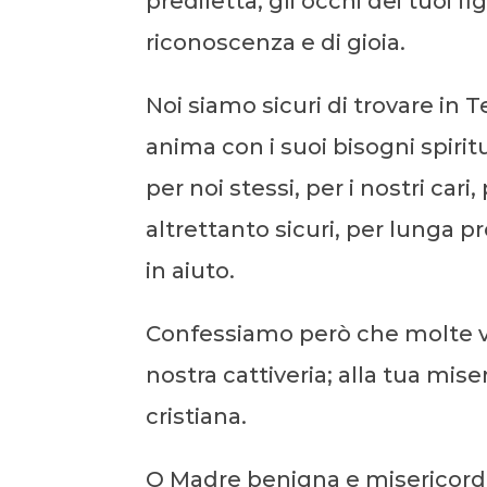
prediletta, gli occhi dei tuoi fi
riconoscenza e di gioia.
Noi siamo sicuri di trovare in
anima con i suoi bisogni spirit
per noi stessi, per i nostri cari,
altrettanto sicuri, per lunga p
in aiuto.
Confessiamo però che molte vo
nostra cattiveria; alla tua mise
cristiana.
O Madre benigna e misericordio