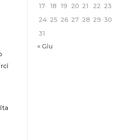
17
18
19
20
21
22
23
24
25
26
27
28
29
30
31
« Giu
o
rci
ita