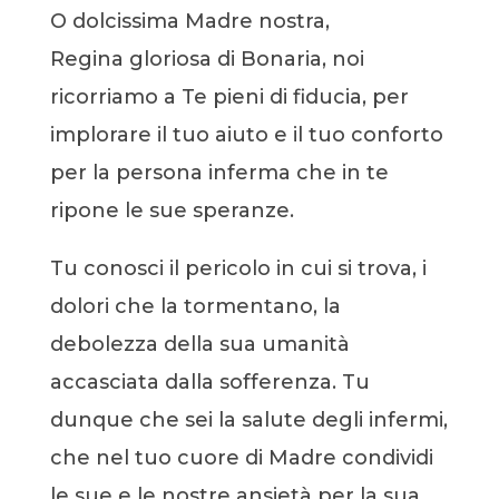
O dolcissima Madre nostra,
Regina gloriosa di Bonaria, noi
ricorriamo a Te pieni di fiducia, per
implorare il tuo aiuto e il tuo conforto
per la persona inferma che in te
ripone le sue speranze.
Tu conosci il pericolo in cui si trova, i
dolori che la tormentano, la
debolezza della sua umanità
accasciata dalla sofferenza. Tu
dunque che sei la salute degli infermi,
che nel tuo cuore di Madre condividi
le sue e le nostre ansietà per la sua