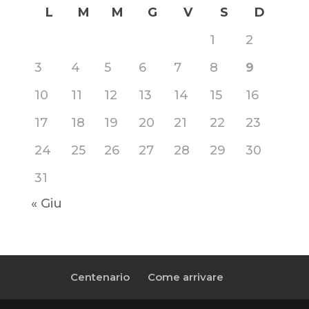
L
M
M
G
V
S
D
1
2
3
4
5
6
7
8
9
10
11
12
13
14
15
16
17
18
19
20
21
22
23
24
25
26
27
28
29
30
31
« Giu
Centenario
Come arrivare