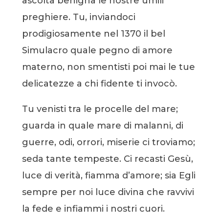
ascolta benigna le nostre umili
preghiere. Tu, inviandoci
prodigiosamente nel 1370 il bel
Simulacro quale pegno di amore
materno, non smentisti poi mai le tue
delicatezze a chi fidente ti invocò.
Tu venisti tra le procelle del mare;
guarda in quale mare di malanni, di
guerre, odi, orrori, miserie ci troviamo;
seda tante tempeste. Ci recasti Gesù,
luce di verità, fiamma d’amore; sia Egli
sempre per noi luce divina che ravvivi
la fede e infiammi i nostri cuori.