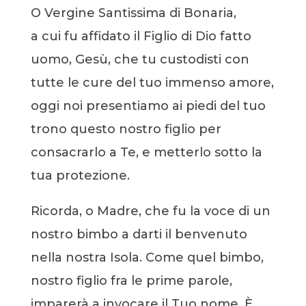
O Vergine Santissima di Bonaria,
a cui fu affidato il Figlio di Dio fatto
uomo, Gesù, che tu custodisti con
tutte le cure del tuo immenso amore,
oggi noi presentiamo ai piedi del tuo
trono questo nostro figlio per
consacrarlo a Te, e metterlo sotto la
tua protezione.
Ricorda, o Madre, che fu la voce di un
nostro bimbo a darti il benvenuto
nella nostra Isola. Come quel bimbo,
nostro figlio fra le prime parole,
imparerà a invocare il Tuo nome. È