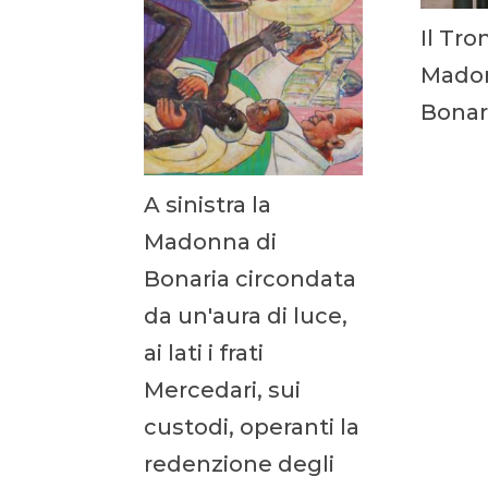
Il Tro
Madon
Bonar
A sinistra la
Madonna di
Bonaria circondata
da un'aura di luce,
ai lati i frati
Mercedari, sui
custodi, operanti la
redenzione degli