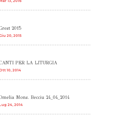
Mar 13, 2016
Grest 2015
Giu 20, 2015
CANTI PER LA LITURGIA
Ott 10, 2014
Omelia Mons. Becciu 24_04_2014
Lug 24, 2014