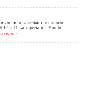
Inizio anno catechistico e oratorio
2010-2011-La coperta del Mondo
Set 15, 2013