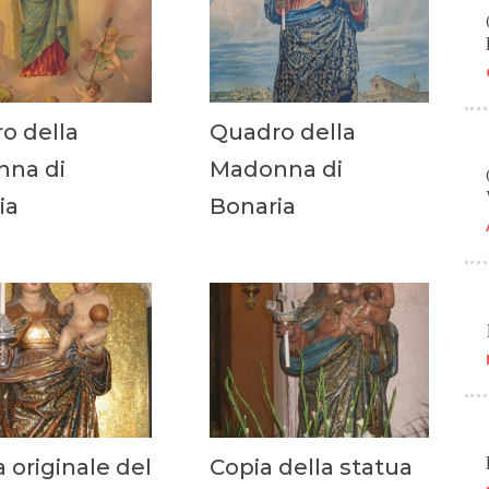
o della
Quadro della
na di
Madonna di
ia
Bonaria
 originale del
Copia della statua