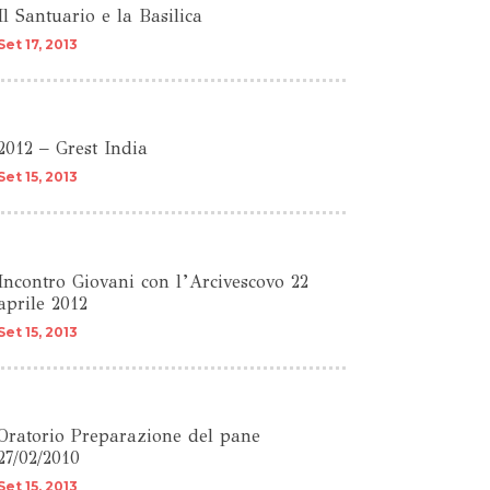
Il Santuario e la Basilica
Set 17, 2013
2012 – Grest India
Set 15, 2013
Incontro Giovani con l’Arcivescovo 22
aprile 2012
Set 15, 2013
Oratorio Preparazione del pane
27/02/2010
Set 15, 2013