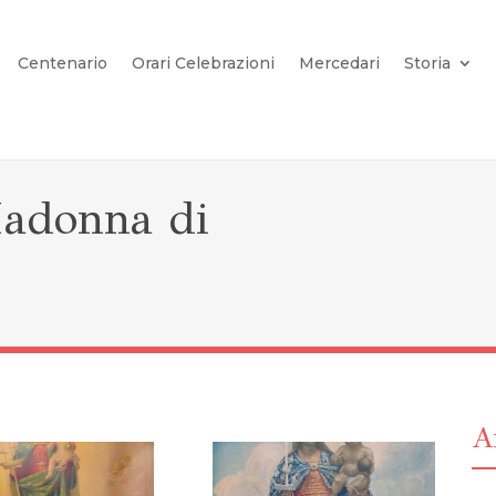
Centenario
Orari Celebrazioni
Mercedari
Storia
Madonna di
Ar