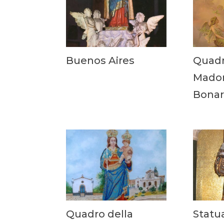
Buenos Aires
Quadr
Madon
Bonar
Quadro della
Statua