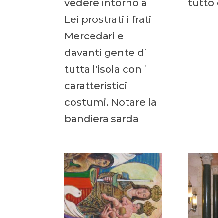
vedere intorno a
tutto 
Lei prostrati i frati
Mercedari e
davanti gente di
tutta l'isola con i
caratteristici
costumi. Notare la
bandiera sarda