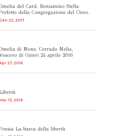
Omelia del Card. Beniamino Stella
Prefetto della Congregazione del Clero.
Gen 22, 2017
Omelia di Mons. Corrado Melis,
Vescovo di Ozieri 24 aprile 2016
Apr 27, 2016
Libertà
Mar 13, 2016
Poesia La barca della libertà