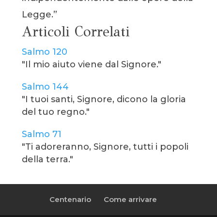
Legge.”
Articoli Correlati
Salmo 120
"Il mio aiuto viene dal Signore."
Salmo 144
"I tuoi santi, Signore, dicono la gloria
del tuo regno."
Salmo 71
"Ti adoreranno, Signore, tutti i popoli
della terra."
Centenario
Come arrivare