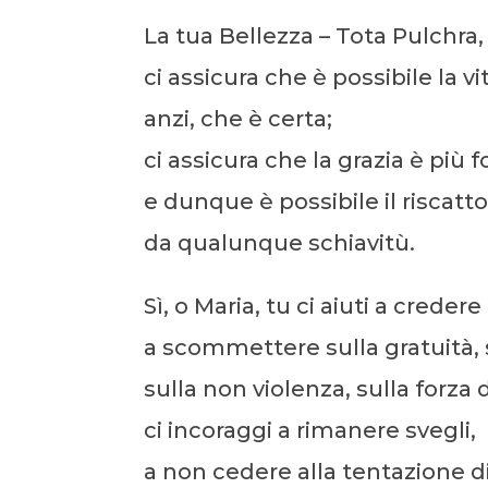
La tua Bellezza – Tota Pulchra,
ci assicura che è possibile la vi
anzi, che è certa;
ci assicura che la grazia è più 
e dunque è possibile il riscatto
da qualunque schiavitù.
Sì, o Maria, tu ci aiuti a creder
a scommettere sulla gratuità, s
sulla non violenza, sulla forza d
ci incoraggi a rimanere svegli,
a non cedere alla tentazione di 