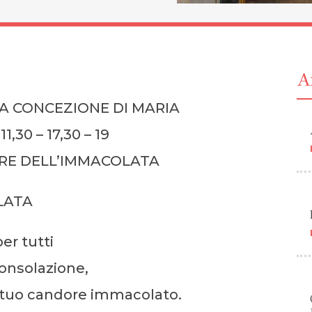
Ar
A CONCEZIONE DI MARIA
1,30 – 17,30 – 19
NORE DELL’IMMACOLATA
LATA
er tutti
consolazione,
al tuo candore immacolato.