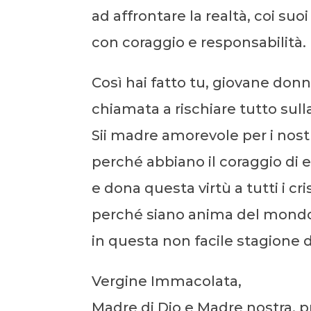
ad affrontare la realtà, coi suo
con coraggio e responsabilità.
Così hai fatto tu, giovane donn
chiamata a rischiare tutto sull
Sii madre amorevole per i nostr
perché abbiano il coraggio di e
e dona questa virtù a tutti i cris
perché siano anima del mond
in questa non facile stagione de
Vergine Immacolata,
Madre di Dio e Madre nostra, p