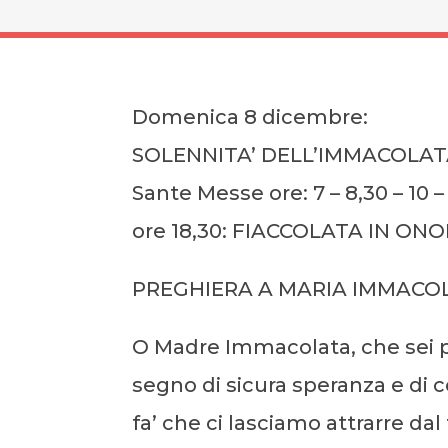
Domenica 8 dicembre:
SOLENNITA’ DELL’IMMACOLAT
Sante Messe ore: 7 – 8,30 – 10 – 1
ore 18,30: FIACCOLATA IN O
PREGHIERA A MARIA IMMACO
O Madre Immacolata, che sei p
segno di sicura speranza e di 
fa’ che ci lasciamo attrarre d