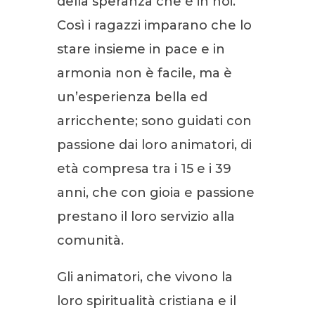
della speranza che è in noi.
Così i ragazzi imparano che lo
stare insieme in pace e in
armonia non è facile, ma è
un’esperienza bella ed
arricchente; sono guidati con
passione dai loro animatori, di
età compresa tra i 15 e i 39
anni, che con gioia e passione
prestano il loro servizio alla
comunità.
Gli animatori, che vivono la
loro spiritualità cristiana e il