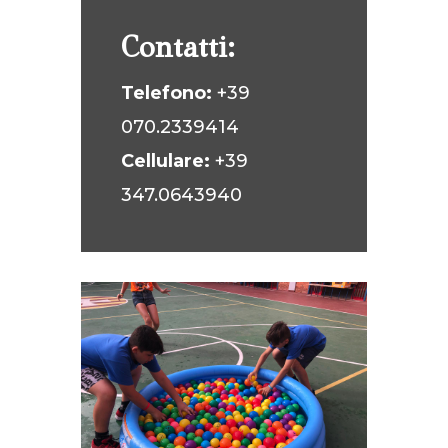
Contatti:
Telefono:
+39
070.2339414
Cellulare:
+39
347.0643940