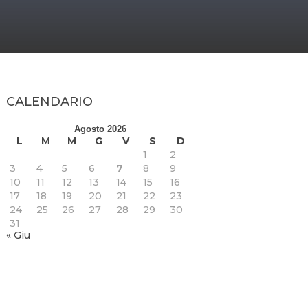
CALENDARIO
Agosto 2026
L
M
M
G
V
S
D
1
2
3
4
5
6
7
8
9
10
11
12
13
14
15
16
17
18
19
20
21
22
23
24
25
26
27
28
29
30
31
« Giu