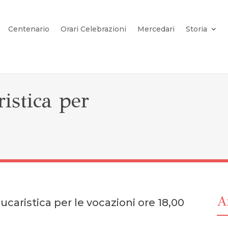
Centenario
Orari Celebrazioni
Mercedari
Storia
istica per
Ar
ucaristica per le vocazioni ore 18,00